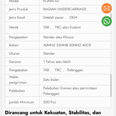
Model
KOMATSU
Jenis Produk
BAGIAN UNDERCARRIAGE
Jenis Karet
Setelah pasar 、 OEM
Merek
TAB 、 TRC atau Kustom
Pengepakan
Standar atau Khusus
Bahan
40MN2 35MNB 50MN2 40CR
Ukuran
Standar
Garansi
1 Tahun atau lebih
Pengepakan
TAB 、 TRC 、 Pelanggan
Waktu
Satu bulan
pengiriman
Pelabuhan Xiamen atau permintaan
Pelabuhan
Pelanggan
Jumlah Minimum
200 Pcs
Dirancang untuk Kekuatan, Stabilitas, dan