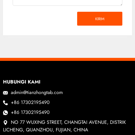
KIRIM
HUBUNGI KAMI
admin@tianzhongtab.com
+86 17302195490
+86 17302195490
NO 77 WUXING STREET, CHANGTAI AVENUE, DISTRIK
LICHENG, QUANZHOU, FUJIAN, CHINA