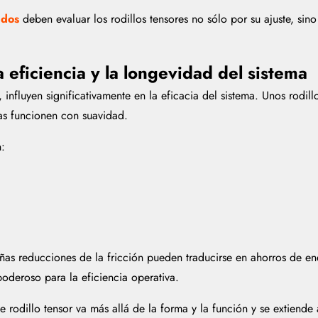
ados
deben evaluar los rodillos tensores no sólo por su ajuste, sin
a eficiencia y la longevidad del sistema
influyen significativamente en la eficacia del sistema. Unos rodill
nas funcionen con suavidad.
n:
as reducciones de la fricción pueden traducirse en ahorros de ener
 poderoso para la eficiencia operativa.
e rodillo tensor va más allá de la forma y la función y se extiende