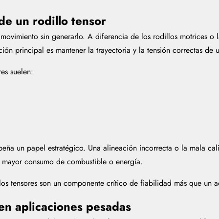
de un rodillo tensor
movimiento sin generarlo. A diferencia de los rodillos motrices o l
ión principal es mantener la trayectoria y la tensión correctas de
res suelen:
ña un papel estratégico. Una alineación incorrecta o la mala cal
un mayor consumo de combustible o energía.
llos tensores son un componente crítico de fiabilidad más que un a
s en aplicaciones pesadas