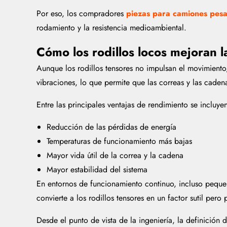
Por eso, los compradores
piezas para camiones pes
rodamiento y la resistencia medioambiental.
Cómo los rodillos locos mejoran l
Aunque los rodillos tensores no impulsan el movimiento, 
vibraciones, lo que permite que las correas y las cade
Entre las principales ventajas de rendimiento se incluye
Reducción de las pérdidas de energía
Temperaturas de funcionamiento más bajas
Mayor vida útil de la correa y la cadena
Mayor estabilidad del sistema
En entornos de funcionamiento continuo, incluso pequeñ
convierte a los rodillos tensores en un factor sutil pero
Desde el punto de vista de la ingeniería, la definición d