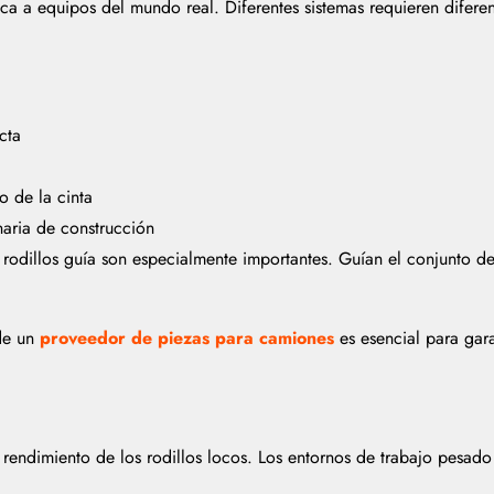
ica a equipos del mundo real. Diferentes sistemas requieren difere
cta
o de la cinta
naria de construcción
rodillos guía son especialmente importantes. Guían el conjunto de 
 de un
proveedor de piezas para camiones
es esencial para gara
 rendimiento de los rodillos locos. Los entornos de trabajo pesado 