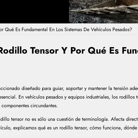
Por Qué Es Fundamental En Los Sistemas De Vehículos Pesados?
Rodillo Tensor Y Por Qué Es Fu
no accionado diseñado para guiar, soportar y mantener la tensión
encial. En vehículos pesados y equipos industriales, los rodillos t
os componentes circundantes.
illo tensor no es sólo una cuestión de terminología. Afecta directa
tículo, explicamos qué es un rodillo tensor, cómo funciona, dónde 