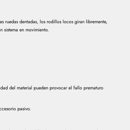
as ruedas dentadas, los rodillos locos giran libremente,
 un sistema en movimiento.
idad del material pueden provocar el fallo prematuro
ccesorio pasivo.