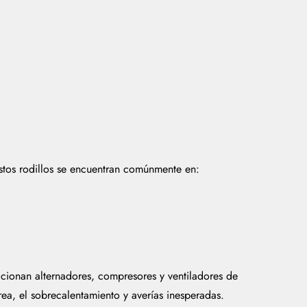
Estos rodillos se encuentran comúnmente en:
cionan alternadores, compresores y ventiladores de
rea, el sobrecalentamiento y averías inesperadas.