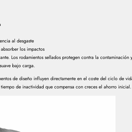
a
encia al desgaste
y absorber los impactos
tante. Los rodamientos sellados protegen contra la contaminación 
 suave bajo carga.
mentos de diseño influyen directamente en el coste del ciclo de vi
n tiempo de inactividad que compensa con creces el ahorro inicial.