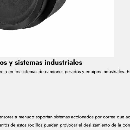
s y sistemas industriales
ancia en los sistemas de camiones pesados y equipos industriales. 
 tensores a menudo soportan sistemas accionados por correa que ac
ientos de estos rodillos pueden provocar el deslizamiento de la cor