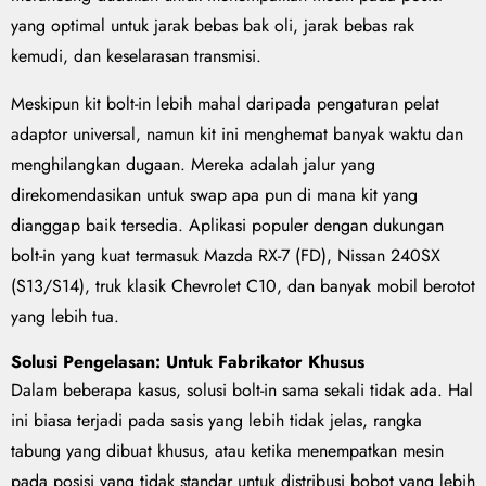
yang optimal untuk jarak bebas bak oli, jarak bebas rak
kemudi, dan keselarasan transmisi.
Meskipun kit bolt-in lebih mahal daripada pengaturan pelat
adaptor universal, namun kit ini menghemat banyak waktu dan
menghilangkan dugaan. Mereka adalah jalur yang
direkomendasikan untuk swap apa pun di mana kit yang
dianggap baik tersedia. Aplikasi populer dengan dukungan
bolt-in yang kuat termasuk Mazda RX-7 (FD), Nissan 240SX
(S13/S14), truk klasik Chevrolet C10, dan banyak mobil berotot
yang lebih tua.
Solusi Pengelasan: Untuk Fabrikator Khusus
Dalam beberapa kasus, solusi bolt-in sama sekali tidak ada. Hal
ini biasa terjadi pada sasis yang lebih tidak jelas, rangka
tabung yang dibuat khusus, atau ketika menempatkan mesin
pada posisi yang tidak standar untuk distribusi bobot yang lebih