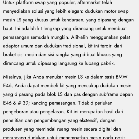
Untuk platform swap yang populer, aftermarket telah
menyediakan solusi yang lebih elegan: dudukan motor swap
mesin LS yang khusus untuk kendaraan, yang dipasang dengan
baut. Ini adalah kit lengkap yang dirancang untuk membuat
pemasangan semudah mungkin. Alih-alih menggunakan pelat
adaptor umum dan dudukan tradisional, kit ini terdiri dari
braket sisi mesin dan sisi rangka yang dibuat khusus yang
dirancang untuk dipasang langsung ke lubang pabrik.
Misalnya, jika Anda menukar mesin LS ke dalam sasis BMW
E46, Anda dapat membeli kit yang mencakup dudukan mesin
yang dipasang pada blok LS dan pas dengan subframe depan
E46 & # 39; kancing pemasangan. Tidak diperlukan
pengeboran atau pengelasan. Kit ini merupakan hasil dari
penelitian dan pengembangan yang ekstensif, dengan
produsen yang memindai ruang mesin secara digital dan
merancang dudukan untuk menempatkan mesin pada posisi