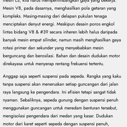
mesin LS, kita harus mempertimbangkan gaya yang bekerja.
Mesin V8, pada dasarnya, menghasilkan pola getaran yang
kompleks. Masing-masing dari delapan pukulan tenaga
menciptakan denyut energi. Meskipun desain poros engkol
lintas bidang V8 & #39 secara inheren lebih halus daripada
banyak mesin empat silinder, namun masih menghasilkan gaya
rotasi primer dan sekunder yang menyebabkan mesin
berguncang dan berosilasi. Bahan dan desain dudukan motor
direkayasa untuk menyerap rentang frekuensi tertentu.
Anggap saja seperti suspensi pada sepeda. Rangka yang kaku
tanpa suspensi akan meneruskan setiap guncangan dari jalan
raya langsung ke pengendara. Ini efisien tetapi sangat tidak
nyaman. Sebaliknya, sepeda gunung dengan suspensi penuh
menggunakan guncangan untuk meredam benturan tersebut,
mengisolasi pengendara dari medan yang kasar. Dudukan
motor dari karet seperti sepeda dengan suspensi penuh,