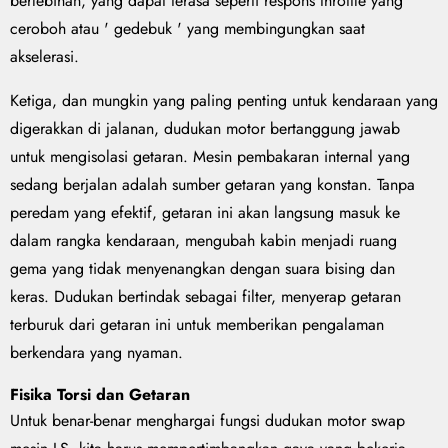
berlebihan, yang dapat terasa seperti respons throttle yang
ceroboh atau ' gedebuk ' yang membingungkan saat
akselerasi.
Ketiga, dan mungkin yang paling penting untuk kendaraan yang
digerakkan di jalanan, dudukan motor bertanggung jawab
untuk mengisolasi getaran. Mesin pembakaran internal yang
sedang berjalan adalah sumber getaran yang konstan. Tanpa
peredam yang efektif, getaran ini akan langsung masuk ke
dalam rangka kendaraan, mengubah kabin menjadi ruang
gema yang tidak menyenangkan dengan suara bising dan
keras. Dudukan bertindak sebagai filter, menyerap getaran
terburuk dari getaran ini untuk memberikan pengalaman
berkendara yang nyaman.
Fisika Torsi dan Getaran
Untuk benar-benar menghargai fungsi dudukan motor swap