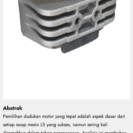
Abstrak
Pemilihan dudukan motor yang tepat adalah aspek dasar dari
setiap swap mesin LS yang sukses, namun sering kali
diremehkan dalam tahap perencanaan. Analisis ini membahas