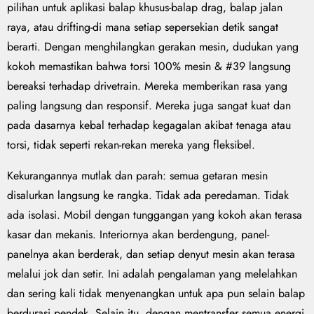
pilihan untuk aplikasi balap khusus-balap drag, balap jalan
raya, atau drifting-di mana setiap sepersekian detik sangat
berarti. Dengan menghilangkan gerakan mesin, dudukan yang
kokoh memastikan bahwa torsi 100% mesin & #39 langsung
bereaksi terhadap drivetrain. Mereka memberikan rasa yang
paling langsung dan responsif. Mereka juga sangat kuat dan
pada dasarnya kebal terhadap kegagalan akibat tenaga atau
torsi, tidak seperti rekan-rekan mereka yang fleksibel.
Kekurangannya mutlak dan parah: semua getaran mesin
disalurkan langsung ke rangka. Tidak ada peredaman. Tidak
ada isolasi. Mobil dengan tunggangan yang kokoh akan terasa
kasar dan mekanis. Interiornya akan berdengung, panel-
panelnya akan berderak, dan setiap denyut mesin akan terasa
melalui jok dan setir. Ini adalah pengalaman yang melelahkan
dan sering kali tidak menyenangkan untuk apa pun selain balap
berdurasi pendek. Selain itu, dengan mentransfer semua energi