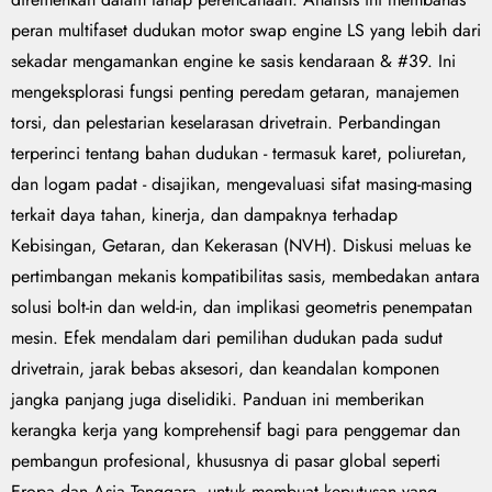
peran multifaset dudukan motor swap engine LS yang lebih dari
sekadar mengamankan engine ke sasis kendaraan & #39. Ini
mengeksplorasi fungsi penting peredam getaran, manajemen
torsi, dan pelestarian keselarasan drivetrain. Perbandingan
terperinci tentang bahan dudukan - termasuk karet, poliuretan,
dan logam padat - disajikan, mengevaluasi sifat masing-masing
terkait daya tahan, kinerja, dan dampaknya terhadap
Kebisingan, Getaran, dan Kekerasan (NVH). Diskusi meluas ke
pertimbangan mekanis kompatibilitas sasis, membedakan antara
solusi bolt-in dan weld-in, dan implikasi geometris penempatan
mesin. Efek mendalam dari pemilihan dudukan pada sudut
drivetrain, jarak bebas aksesori, dan keandalan komponen
jangka panjang juga diselidiki. Panduan ini memberikan
kerangka kerja yang komprehensif bagi para penggemar dan
pembangun profesional, khususnya di pasar global seperti
Eropa dan Asia Tenggara, untuk membuat keputusan yang