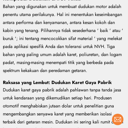
Bahan yang digunakan untuk membuat dudukan motor adalah
penentu utama perilakunya. Hal ini menentukan keseimbangan
antara performa dan kenyamanan, antara kesan kokoh dan
kabin yang tenang. Pilihannya tidak sesederhana ' baik ' atau '
buruk '; ini tentang mencocokkan sifat material ' yang melekat
pada aplikasi spesifik Anda dan toleransi untuk NVH. Tiga
bahan yang paling umum adalah karet, poliuretan, dan logam
padat, masing-masing menempati titik yang berbeda pada
spektrum kekakuan dan peredaman getaran.
Raksasa yang Lembut: Dudukan Karet Gaya Pabrik
Dudukan karet gaya pabrik adalah pahlawan tanpa tanda jasa
untuk kendaraan yang dikemudikan setiap hari. Produsen
otomotif menghabiskan jutaan dolar untuk penelitian guna
mengembangkan senyawa karet yang memberikan isolasi
terbaik dari getaran mesin. Dudukan ini sering kali rumit dalam