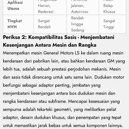
Aplikasi
Harian,
Jalanan,
Balap
Utama
Restorasi
Autocross
Khusus
Rendah
Tingkat
Sangat
Sangat
hingga
NVH
Rendah
Tinggi
Sedang
Periksa 2: Kompatibilitas Sasis - Menjembatani
Kesenjangan Antara Mesin dan Rangka
Menempatkan mesin General Motors LS ke dalam ruang mesin
kendaraan dari pabrikan lain, atau bahkan kendaraan GM yang
lebih tua, adalah sebuah prestasi perjodohan mekanis. Mesin
dan sasis tidak dirancang untuk satu sama lain. Dudukan motor
berfungsi sebagai adaptor penting, jembatan yang
menjembatani kesenjangan antara bos dudukan mesin dan
rangka kendaraan atau subframe. Mencapai kesesuaian yang
sempurna adalah teka-teki geometri, yang melibatkan pelat
adaptor, desain dudukan khusus, dan penempatan yang tepat
untuk memastikan jarak bebas untuk semua komponen lainnya.