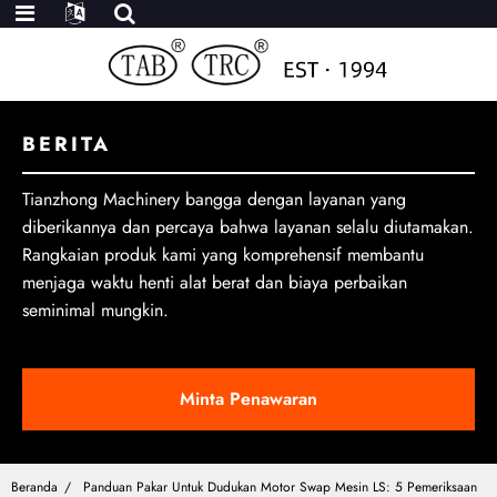
BERITA
Tianzhong Machinery bangga dengan layanan yang
diberikannya dan percaya bahwa layanan selalu diutamakan.
Rangkaian produk kami yang komprehensif membantu
menjaga waktu henti alat berat dan biaya perbaikan
seminimal mungkin.
Minta Penawaran
Beranda
Panduan Pakar Untuk Dudukan Motor Swap Mesin LS: 5 Pemeriksaan