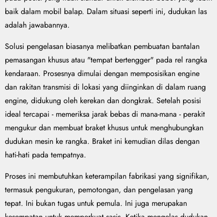
baik dalam mobil balap. Dalam situasi seperti ini, dudukan las
adalah jawabannya.
Solusi pengelasan biasanya melibatkan pembuatan bantalan
pemasangan khusus atau "tempat bertengger" pada rel rangka
kendaraan. Prosesnya dimulai dengan memposisikan engine
dan rakitan transmisi di lokasi yang diinginkan di dalam ruang
engine, didukung oleh kerekan dan dongkrak. Setelah posisi
ideal tercapai - memeriksa jarak bebas di mana-mana - perakit
mengukur dan membuat braket khusus untuk menghubungkan
dudukan mesin ke rangka. Braket ini kemudian dilas dengan
hati-hati pada tempatnya.
Proses ini membutuhkan keterampilan fabrikasi yang signifikan,
termasuk pengukuran, pemotongan, dan pengelasan yang
tepat. Ini bukan tugas untuk pemula. Ini juga merupakan
kesempatan untuk memperkuat sasis. Ketika mengelas dudukan