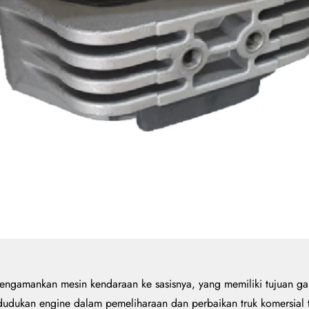
gamankan mesin kendaraan ke sasisnya, yang memiliki tujuan gan
dudukan engine dalam pemeliharaan dan perbaikan truk komersial t