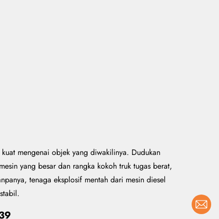
kuat mengenai objek yang diwakilinya. Dudukan
k mesin yang besar dan rangka kokoh truk tugas berat,
panya, tenaga eksplosif mentah dari mesin diesel
tabil.
#39