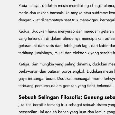
Pada intinya, dudukan mesin memiliki tiga fungsi utam
mesin dan rakitan transmisi ke rangka atau subframe k
dengan kuat di tempatnya saat truk menavigasi berbagai
Kedua, dudukan harus menyerap dan meredam getaran ya
yang terkendali di dalam silindernya menciptakan osila
getaran ini dari sasis dan, lebih jauh lagi, dari kabi
terhitung jumlahnya, mulai dari elektronik yang sensit
Ketiga, dan mungkin yang paling dinamis, dudukan mesi
berlawanan dari putaran poros engkol. Dudukan mesin ha
gaya ini sangat besar. Dudukan mencegah mesin terhuyu
terbuang percuma dalam gerakan yang tidak terkendali.
Sebuah Selingan Filosofis: Gunung seb
Jika kita berpikir tentang truk sebagai sebuah sistem
persendian. Ini adalah bahan yang kuat dan lentur, y