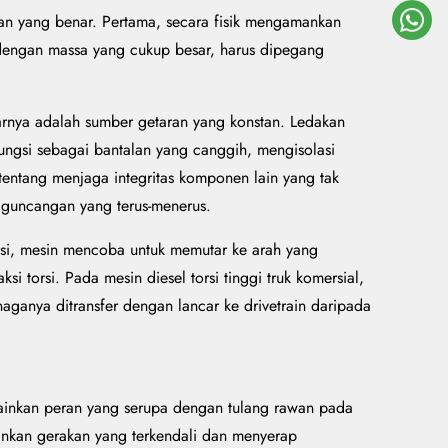
aan yang benar. Pertama, secara fisik mengamankan
n dengan massa yang cukup besar, harus dipegang
rnya adalah sumber getaran yang konstan. Ledakan
fungsi sebagai bantalan yang canggih, mengisolasi
 tentang menjaga integritas komponen lain yang tak
a guncangan yang terus-menerus.
rasi, mesin mencoba untuk memutar ke arah yang
 torsi. Pada mesin diesel torsi tinggi truk komersial,
ganya ditransfer dengan lancar ke drivetrain daripada
emainkan peran yang serupa dengan tulang rawan pada
inkan gerakan yang terkendali dan menyerap