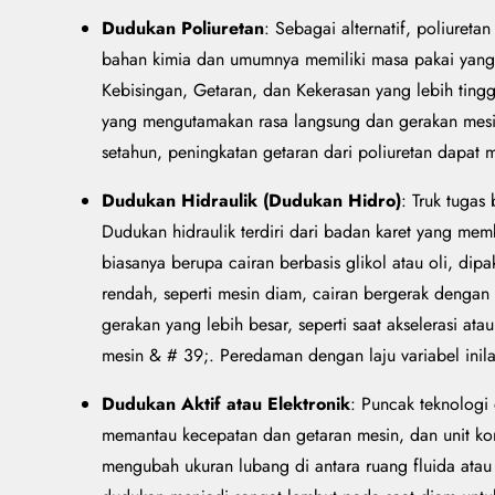
Dudukan Poliuretan
: Sebagai alternatif, poliureta
bahan kimia dan umumnya memiliki masa pakai yang l
Kebisingan, Getaran, dan Kekerasan yang lebih tingg
yang mengutamakan rasa langsung dan gerakan mesi
setahun, peningkatan getaran dari poliuretan dapat 
Dudukan Hidraulik (Dudukan Hidro)
: Truk tugas
Dudukan hidraulik terdiri dari badan karet yang mem
biasanya berupa cairan berbasis glikol atau oli, dip
rendah, seperti mesin diam, cairan bergerak denga
gerakan yang lebih besar, seperti saat akselerasi at
mesin & # 39;. Peredaman dengan laju variabel ini
Dudukan Aktif atau Elektronik
: Puncak teknologi 
memantau kecepatan dan getaran mesin, dan unit kont
mengubah ukuran lubang di antara ruang fluida atau