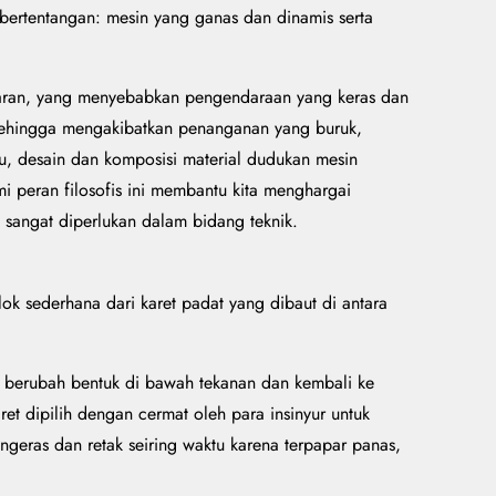
bertentangan: mesin yang ganas dan dinamis serta
etaran, yang menyebabkan pengendaraan yang keras dan
 sehingga mengakibatkan penanganan yang buruk,
itu, desain dan komposisi material dudukan mesin
peran filosofis ini membantu kita menghargai
sangat diperlukan dalam bidang teknik.
ok sederhana dari karet padat yang dibaut di antara
tuk berubah bentuk di bawah tekanan dan kembali ke
et dipilih dengan cermat oleh para insinyur untuk
geras dan retak seiring waktu karena terpapar panas,