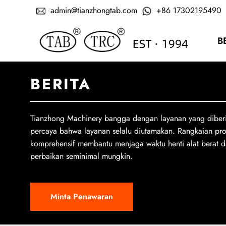
admin@tianzhongtab.com
+86 17302195490
B
BERITA
Tianzhong Machinery bangga dengan layanan yang diber
percaya bahwa layanan selalu diutamakan. Rangkaian pr
komprehensif membantu menjaga waktu henti alat berat d
perbaikan seminimal mungkin.
Minta Penawaran