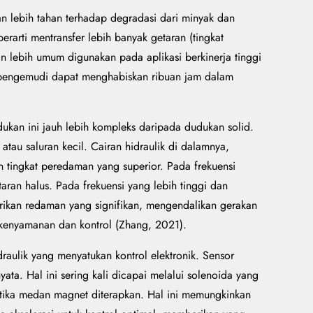
etan lebih tahan terhadap degradasi dari minyak dan
arti mentransfer lebih banyak getaran (tingkat
n lebih umum digunakan pada aplikasi berkinerja tinggi
 pengemudi dapat menghabiskan ribuan jam dalam
ukan ini jauh lebih kompleks daripada dudukan solid.
tau saluran kecil. Cairan hidraulik di dalamnya,
an tingkat peredaman yang superior. Pada frekuensi
an halus. Pada frekuensi yang lebih tinggi dan
mberikan redaman yang signifikan, mengendalikan gerakan
 kenyamanan dan kontrol (Zhang, 2021).
draulik yang menyatukan kontrol elektronik. Sensor
ta. Hal ini sering kali dicapai melalui solenoida yang
etika medan magnet diterapkan. Hal ini memungkinkan