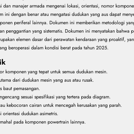
i dan manajer armada mengenai lokasi, orientasi, nomor komponen,
am ini dengan benar atau mengatasi dudukan yang aus dapat meny
mponen periferal lainnya. Dokumen ini memberikan metodologi y
kan penggantian yang sistematis. Dokumen ini menyatakan bahwa
erupakan elemen dasar dari perawatan kendaraan yang proaktif, y
ang beroperasi dalam kondisi berat pada tahun 2025.
ik
or komponen yang tepat untuk semua dudukan mesin.
utama dari dudukan mesin yang aus atau rusak.
as baut pemasangan.
encang sesuai spesifikasi yang tertera pada diagram.
atau kebocoran cairan untuk mencegah kerusakan yang parah.
orientasi dudukan asimetris.
g mahal pada komponen powertrain lainnya.