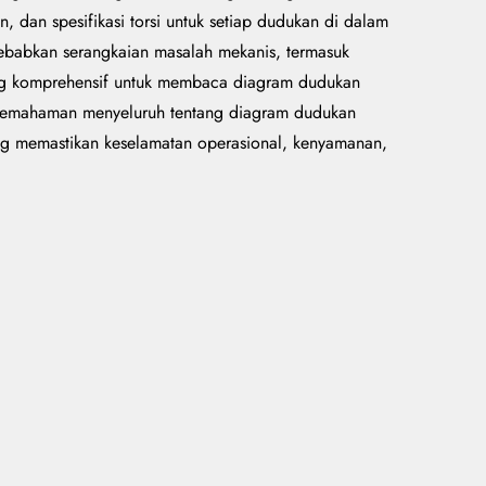
 dan spesifikasi torsi untuk setiap dudukan di dalam
ebabkan serangkaian masalah mekanis, termasuk
ang komprehensif untuk membaca diagram dudukan
 pemahaman menyeluruh tentang diagram dudukan
ang memastikan keselamatan operasional, kenyamanan,