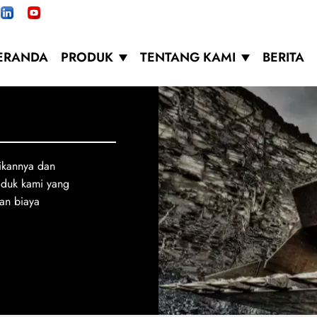
ERANDA
PRODUK
TENTANG KAMI
BERITA
ikannya dan
oduk kami yang
an biaya