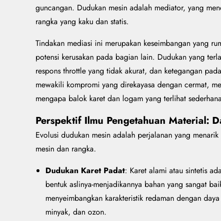
guncangan. Dudukan mesin adalah mediator, yang menego
rangka yang kaku dan statis.
Tindakan mediasi ini merupakan keseimbangan yang rum
potensi kerusakan pada bagian lain. Dudukan yang ter
respons throttle yang tidak akurat, dan ketegangan pad
mewakili kompromi yang direkayasa dengan cermat, men
mengapa balok karet dan logam yang terlihat sederhan
Perspektif Ilmu Pengetahuan Material: 
Evolusi dudukan mesin adalah perjalanan yang menarik 
mesin dan rangka.
Dudukan Karet Padat
: Karet alami atau sintetis 
bentuk aslinya-menjadikannya bahan yang sangat baik
menyeimbangkan karakteristik redaman dengan daya t
minyak, dan ozon.