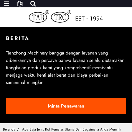
BERITA
Tianzhong Machinery bangga dengan layanan yang
diberikannya dan percaya bahwa layanan selalu diutamakan.
Rangkaian produk kami yang komprehensif membantu
menjaga waktu henti alat berat dan biaya perbaikan
seminimal mungkin.
Minta Penawaran
Beranda
Apa Saja Jenis Rol Pemalas Utama Dan Bagaimana Anda Memilih