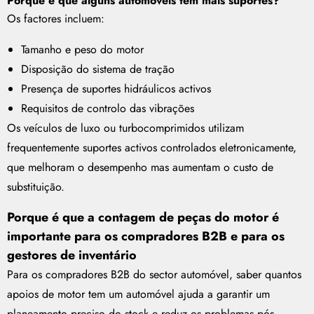
Porque é que alguns automóveis têm mais suportes?
Os factores incluem:
Tamanho e peso do motor
Disposição do sistema de tração
Presença de suportes hidráulicos activos
Requisitos de controlo das vibrações
Os veículos de luxo ou turbocomprimidos utilizam
frequentemente suportes activos controlados eletronicamente,
que melhoram o desempenho mas aumentam o custo de
substituição.
Porque é que a contagem de peças do motor é
importante para os compradores B2B e para os
gestores de inventário
Para os compradores B2B do sector automóvel, saber quantos
apoios de motor tem um automóvel ajuda a garantir um
planeamento preciso do stock e reduz os problemas pós-