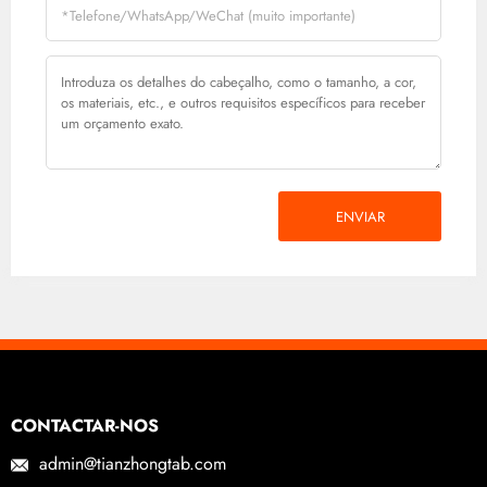
ENVIAR
CONTACTAR-NOS
admin@tianzhongtab.com