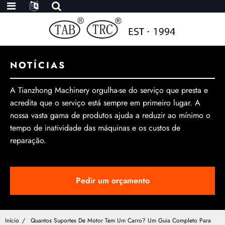
NOTÍCIAS
A Tianzhong Machinery orgulha-se do serviço que presta e
acredita que o serviço está sempre em primeiro lugar. A
nossa vasta gama de produtos ajuda a reduzir ao mínimo o
tempo de inatividade das máquinas e os custos de
reparação.
Pedir um orçamento
Início
Quantos Suportes De Motor Tem Um Carro? Um Guia Completo Para