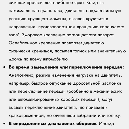
симптом проявляется наиболее ярко. Когда вы
нажимаете на педаль газа, двигатель создает сильную
реакцию крутящего момента, пытаясь крутиться в
направлении, противоположном вращению коленчатого
вала'. Здоровое крепление поглощает этот поворот.
Ослабленное крепление позволяет двигателю
физически крениться, посылая толчок или значительную
дрожь по всему автомобилю.
Во время замедления или переключения передач:
Аналогично, резкие изменения нагрузки на двигатель,
например, быстрое отпускание дроссельной заслонки
или переключение передач (особенно в механических
или автоматизированных коробках передач), могут
вызвать переключение двигателя, что приведет к
кратковременной, но отчетливой вибрации или толчку.
В определенных диапазонах оборотов:
Иногда