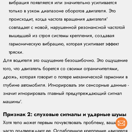
вибрация появляется или значительно усиливается
только в узком диапазоне оборотов двигателя. Это
происходит, когда частота вращения двигателя'
совпадает с новой, нарушенной резонансной частотой
вышедшей из строя системы крепления, создавая
гармоническую вибрацию, которая усиливает эффект
тряски.
Для водителя это ощущение безошибочно. Это ощущение
того, что двигатель борется со своими ограничителями,
дрожь, которая говорит о потере механической гармонии в
глубине автомобиля. Игнорировать эти сенсорные данные -
значит игнорировать главный предупреждающий сигнал
машины'.
Признак 2: слуховые сигналы и ударные шумы
Хотя тело может первым почувствовать проблему, ваши уши
часто подтверждают ее. Ослабленное крепление двигателя