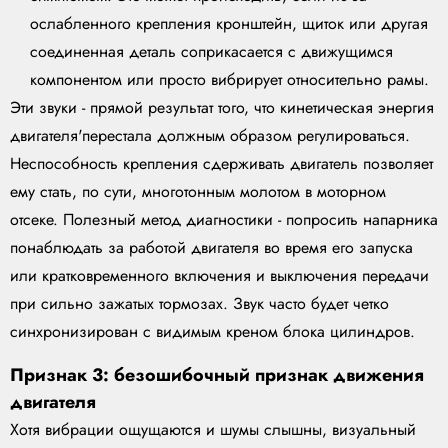
ослабленного крепления кронштейн, щиток или другая
соединенная деталь соприкасается с движущимся
компонентом или просто вибрирует относительно рамы.
Эти звуки - прямой результат того, что кинетическая энергия
двигателя'перестала должным образом регулироваться.
Неспособность крепления сдерживать двигатель позволяет
ему стать, по сути, многотонным молотом в моторном
отсеке. Полезный метод диагностики - попросить напарника
понаблюдать за работой двигателя во время его запуска
или кратковременного включения и выключения передачи
при сильно зажатых тормозах. Звук часто будет четко
синхронизирован с видимым креном блока цилиндров.
Признак 3: безошибочный признак движения
двигателя
Хотя вибрации ощущаются и шумы слышны, визуальный