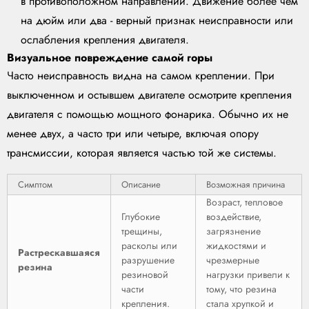
в противоположном направлении. Движение более чем
на дюйм или два - верный признак неисправности или
ослабления крепления двигателя.
Визуальное повреждение самой горы
Часто неисправность видна на самом креплении. При
выключенном и остывшем двигателе осмотрите крепления
двигателя с помощью мощного фонарика. Обычно их не
менее двух, а часто три или четыре, включая опору
трансмиссии, которая является частью той же системы.
Симптом
Описание
Возможная причина
Возраст, тепловое
Глубокие
воздействие,
трещины,
загрязнение
расколы или
жидкостями и
Растрескавшаяся
разрушение
чрезмерные
резина
резиновой
нагрузки привели к
части
тому, что резина
крепления.
стала хрупкой и