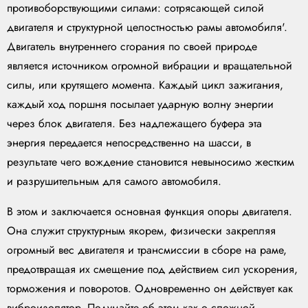
противоборствующими силами: сотрясающей силой
двигателя и структурной целостностью рамы автомобиля'.
Двигатель внутреннего сгорания по своей природе
является источником огромной вибрации и вращательной
силы, или крутящего момента. Каждый цикл зажигания,
каждый ход поршня посылает ударную волну энергии
через блок двигателя. Без надлежащего буфера эта
энергия передается непосредственно на шасси, в
результате чего вождение становится невыносимо жестким
и разрушительным для самого автомобиля.
В этом и заключается основная функция опоры двигателя.
Она служит структурным якорем, физически закрепляя
огромный вес двигателя и трансмиссии в сборе на раме,
предотвращая их смещение под действием сил ускорения,
торможения и поворотов. Одновременно он действует как
виброизолятор. Подумайте об этом как о сложной