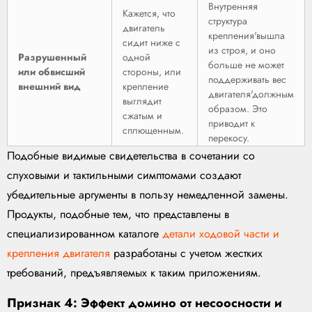
Внутренняя
Кажется, что
структура
двигатель
крепления'вышла
сидит ниже с
из строя, и оно
Разрушенный
одной
больше не может
или обвисший
стороны, или
поддерживать вес
внешний вид
крепление
двигателя'должным
выглядит
образом. Это
сжатым и
приводит к
сплющенным.
перекосу.
Подобные видимые свидетельства в сочетании со
слуховыми и тактильными симптомами создают
убедительные аргументы в пользу немедленной замены.
Продукты, подобные тем, что представлены в
специализированном каталоге
детали ходовой части и
крепления двигателя
разработаны с учетом жестких
требований, предъявляемых к таким приложениям.
Признак 4: Эффект домино от несоосности и