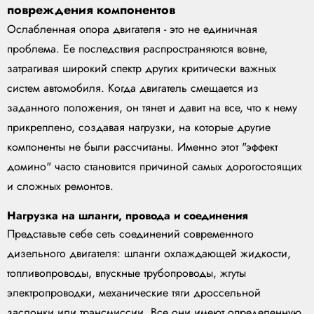
повреждения компонентов
Ослабленная опора двигателя - это не единичная
проблема. Ее последствия распространяются вовне,
затрагивая широкий спектр других критически важных
систем автомобиля. Когда двигатель смещается из
заданного положения, он тянет и давит на все, что к нему
прикреплено, создавая нагрузки, на которые другие
компоненты не были рассчитаны. Именно этот "эффект
домино" часто становится причиной самых дорогостоящих
и сложных ремонтов.
Нагрузка на шланги, провода и соединения
Представьте себе сеть соединений современного
дизельного двигателя: шланги охлаждающей жидкости,
топливопроводы, впускные трубопроводы, жгуты
электропроводки, механические тяги дроссельной
заслонки или трансмиссии. Все они имеют определенную