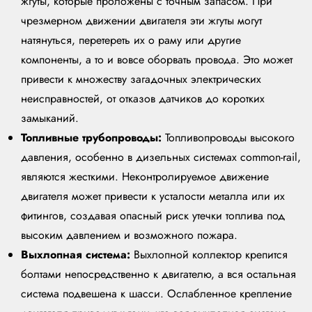
жгуты, которые проложены с точным запасом. При
чрезмерном движении двигателя эти жгуты могут
натянуться, перетереть их о раму или другие
компоненты, а то и вовсе оборвать провода. Это может
привести к множеству загадочных электрических
неисправностей, от отказов датчиков до коротких
замыканий.
Топливные трубопроводы:
Топливопроводы высокого
давления, особенно в дизельных системах common-rail,
являются жесткими. Неконтролируемое движение
двигателя может привести к усталости металла или их
фитингов, создавая опасный риск утечки топлива под
высоким давлением и возможного пожара.
Выхлопная система:
Выхлопной коллектор крепится
болтами непосредственно к двигателю, а вся остальная
система подвешена к шасси. Ослабленное крепление