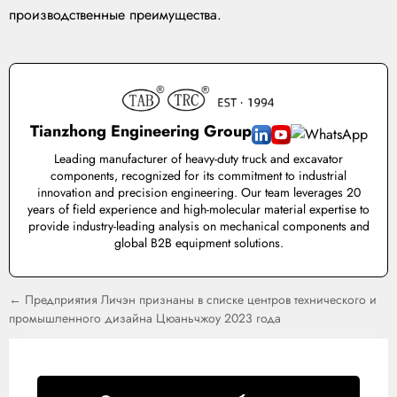
производственные преимущества.
Tianzhong Engineering Group
Leading manufacturer of heavy-duty truck and excavator
components, recognized for its commitment to industrial
innovation and precision engineering. Our team leverages 20
years of field experience and high-molecular material expertise to
provide industry-leading analysis on mechanical components and
global B2B equipment solutions.
← Предприятия Личэн признаны в списке центров технического и
промышленного дизайна Цюаньчжоу 2023 года