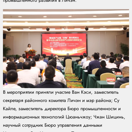
промышленного развития в Личэн.
В мероприятии приняли участие Ван Кэси, заместитель
секретаря районного комитета Личэн и мэр района; Су
Кайле, заместитель директора Бюро промышленности и
информационных технологий Цюаньчжоу; Чжан Шицинь,
научный сотрудник Бюро управления данными