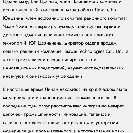
Цюаньчжоу; Ван Цзянтао, член Постоянного комитета и
исполнительный заместитель мэра района Личэн; Кэ
Юнцзинь, член постоянного комитета районного комитета;
Чжан Чжицян, секретарь руководящей группы партии и
директор административного комитета зоны высоких
технологий; Юй Цзяньнань, директор отдела продаж
сетевых решений компании Huawei Technologies Co., Ltd., а
также представители специализированных и
инновационных предприятий, научно-исследовательских
институтов и финансовых учреждений.
В настоящее время Личэн находится на критическом этапе
модернизации и трансформации промышленности. В
последние годы округ рассматривает интеграцию четырех
цепочек - промышленности, инноваций, талантов и
капитала - в качестве ключевого рычага для ускорения
модернизации промышленности и использования новых