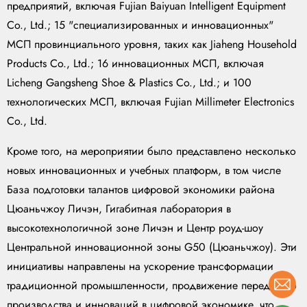
предприятий, включая Fujian Baiyuan Intelligent Equipment
Co., Ltd.; 15 "специализированных и инновационных"
МСП провинциального уровня, таких как Jiaheng Household
Products Co., Ltd.; 16 инновационных МСП, включая
Licheng Gangsheng Shoe & Plastics Co., Ltd.; и 100
технологических МСП, включая Fujian Millimeter Electronics
Co., Ltd.
Кроме того, на мероприятии было представлено несколько
новых инновационных и учебных платформ, в том числе
База подготовки талантов цифровой экономики района
Цюаньчжоу Личэн, Гигабитная лаборатория в
высокотехнологичной зоне Личэн и Центр роуд-шоу
Центральной инновационной зоны G50 (Цюаньчжоу). Эти
инициативы направлены на ускорение трансформации
традиционной промышленности, продвижение передового
производства и инноваций в цифровой экономике, что