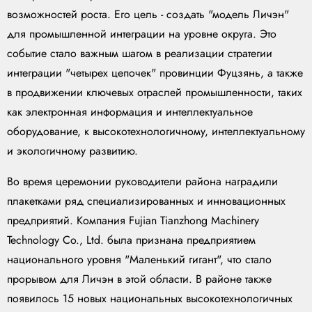
возможностей роста. Его цель - создать "модель Личэн"
для промышленной интеграции на уровне округа. Это
событие стало важным шагом в реализации стратегии
интеграции "четырех цепочек" провинции Фуцзянь, а также
в продвижении ключевых отраслей промышленности, таких
как электронная информация и интеллектуальное
оборудование, к высокотехнологичному, интеллектуальному
и экологичному развитию.
Во время церемонии руководители района наградили
плакетками ряд специализированных и инновационных
предприятий. Компания Fujian Tianzhong Machinery
Technology Co., Ltd. была признана предприятием
национального уровня "Маленький гигант", что стало
прорывом для Личэн в этой области. В районе также
появилось 15 новых национальных высокотехнологичных